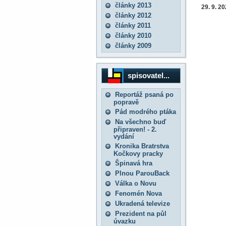
články 2013
29. 9. 2
články 2012
články 2011
články 2010
články 2009
spisovatel...
Reportáž psaná po
popravě
Pád modrého ptáka
Na všechno buď
připraven! - 2.
vydání
Kronika Bratrstva
Kočkovy pracky
Špinavá hra
Plnou ParouBack
Válka o Novu
Fenomén Nova
Ukradená televize
Prezident na půl
úvazku