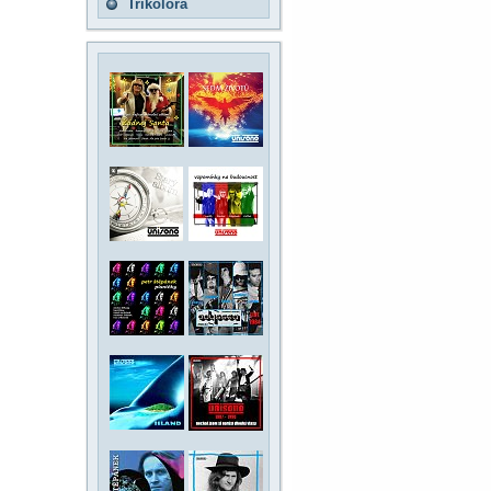
Trikolora