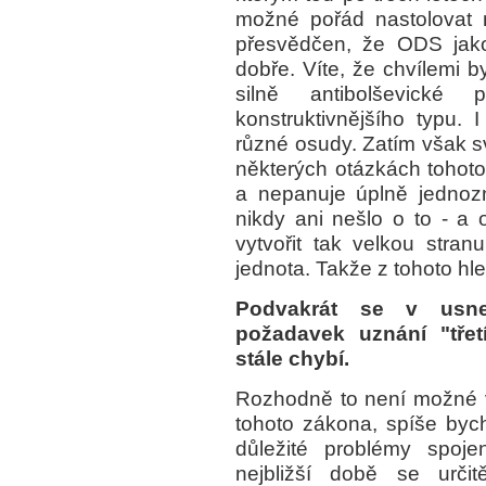
možné pořád nastolovat 
přesvědčen, že ODS jako
dobře. Víte, že chvílemi b
silně antibolševické
konstruktivnějšího typu. 
různé osudy. Zatím však svoj
některých otázkách tohoto 
a nepanuje úplně jednoz
nikdy ani nešlo o to - a
vytvořit tak velkou stra
jednota. Takže z tohoto hle
Podvakrát se v usne
požadavek uznání "třet
stále chybí.
Rozhodně to není možné v
tohoto zákona, spíše bych 
důležité problémy spoj
nejbližší době se urči