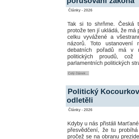
porušování zákona
Články - 2026
Tak si to shrňme. Česká t
protože ten jí ukládá, že má
celku vyvážené a všestran
názorů. Toto ustanovení
debatních pořadů má v rá
politických proudů, což
parlamentních politických st
Celý článek...
Politický Kocourkov
odletěli
Články - 2026
Kdyby u nás přistáli Marťané
přesvědčení, že tu probíhá 
pročež se na obranu prezide