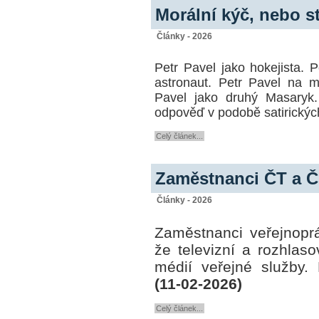
Morální kýč, nebo st
Články - 2026
Petr Pavel jako hokejista. P
astronaut. Petr Pavel na 
Pavel jako druhý Masaryk.
odpověď v podobě satirických
Celý článek...
Zaměstnanci ČT a Č
Články - 2026
Zaměstnanci veřejnoprá
že televizní a rozhlaso
médií veřejné služby. 
(11-02-2026)
Celý článek...