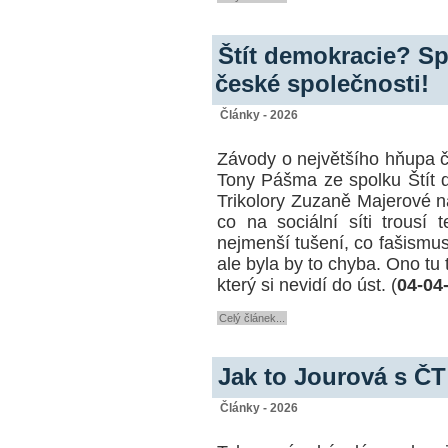
Štít demokracie? Sp
české společnosti!
Články - 2026
Závody o největšího hňupa č
Tony Pášma ze spolku Štít 
Trikolory Zuzaně Majerové na
co na sociální síti trousí 
nejmenší tušení, co fašismus
ale byla by to chyba. Ono tu
který si nevidí do úst. (
04-04
Celý článek...
Jak to Jourová s Č
Články - 2026