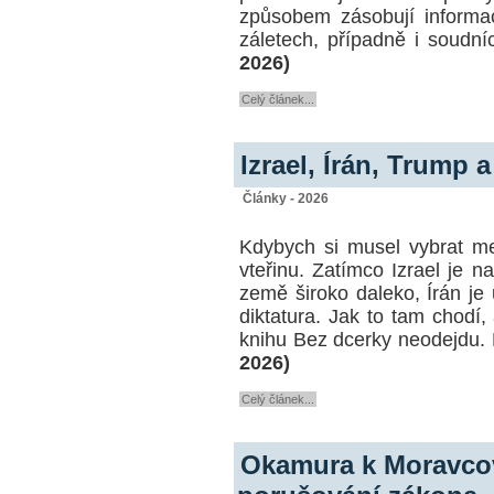
způsobem zásobují informa
záletech, případně i soudní
2026)
Celý článek...
Izrael, Írán, Trump a
Články - 2026
Kdybych si musel vybrat m
vteřinu. Zatímco Izrael je 
země široko daleko, Írán je u
diktatura. Jak to tam chodí,
knihu Bez dcerky neodejdu. 
2026)
Celý článek...
Okamura k Moravcov