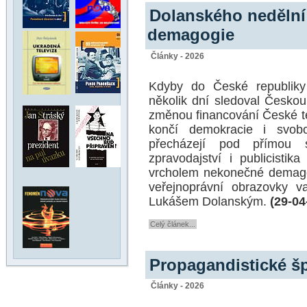
Dolanského nedělní
demagogie
Články - 2026
Kdyby do České republiky 
několik dní sledoval Českou
změnou financování České te
končí demokracie i svob
přecházejí pod přímou 
zpravodajství i publicisti
vrcholem nekonečné demagog
veřejnoprávní obrazovky v
Lukášem Dolanským.
(29-04
Celý článek...
Propagandistické šp
Články - 2026