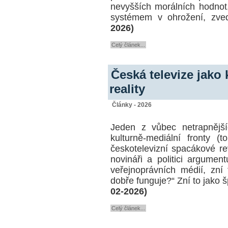
nevyšších morálních hodnot
systémem v ohrožení, zved
2026)
Celý článek...
Česká televize jako
reality
Články - 2026
Jeden z vůbec netrapnější
kulturně-mediální fronty 
českotelevizní spacákové rev
novináři a politici argumen
veřejnoprávních médií, zní 
dobře funguje?“ Zní to jako šp
02-2026)
Celý článek...