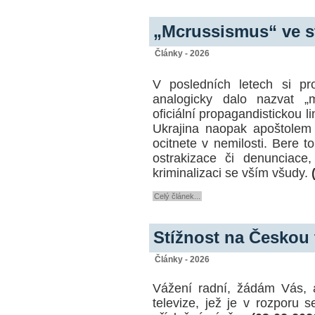
„Mcrussismus“ ve 
Články - 2026
V posledních letech si p
analogicky dalo nazvat „
oficiální propagandistickou l
Ukrajina naopak apoštolem 
ocitnete v nemilosti. Bere 
ostrakizace či denunciace
kriminalizaci se vším všudy.
Celý článek...
Stížnost na Českou t
Články - 2026
Vážení radní, žádám Vás, a
televize, jež je v rozporu s