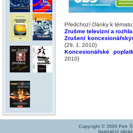
Předchozí články k tématu
Zrušme televizní a rozhl
Zrušení koncesionářskýc
(29. 1. 2010)
Koncesionářské poplatk
2010)
Copyright © 2009 Petr 
Ilustrační obrá