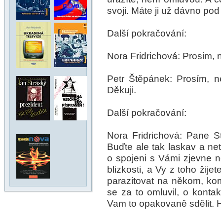
svoji. Máte ji už dávno pod
Další pokračování:
Nora Fridrichová: Prosim, 
Petr Štěpánek: Prosím, 
Děkuji.
Další pokračování:
Nora Fridrichová: Pane St
Buďte ale tak laskav a ne
o spojeni s Vámi zjevne n
blizkosti, a Vy z toho žij
parazitovat na někom, kom
se za to omluvil, o konta
Vam to opakovaně sdělit. 