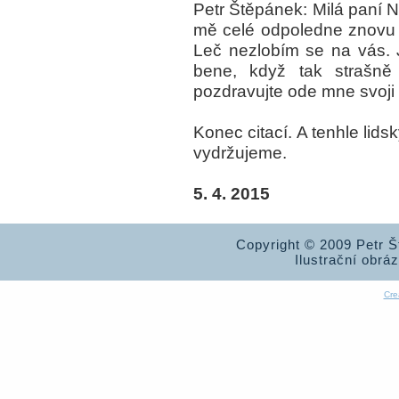
Petr Štěpánek: Milá paní N
mě celé odpoledne znovu 
Leč nezlobím se na vás. 
bene, když tak strašně 
pozdravujte ode mne svoji t
Konec citací. A tenhle lidsk
vydržujeme.
5. 4. 2015
Copyright © 2009 Petr 
Ilustrační obrá
Cre