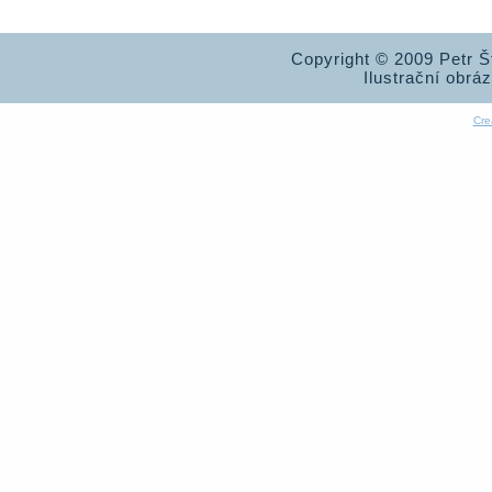
Copyright © 2009 Petr 
Ilustrační obrá
Cre