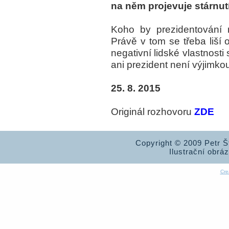
na něm projevuje stárnut
Koho by prezidentování 
Právě v tom se třeba liší 
negativní lidské vlastnosti
ani prezident není výjimko
25. 8. 2015
Originál rozhovoru
ZDE
Copyright © 2009 Petr 
Ilustrační obrá
Cre