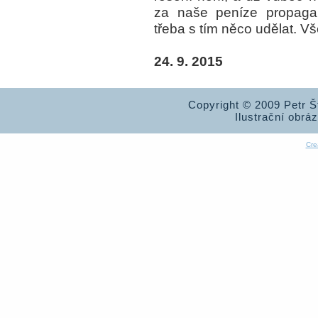
za naše peníze propaga
třeba s tím něco udělat. V
24. 9. 2015
Copyright © 2009 Petr 
Ilustrační obrá
Cre