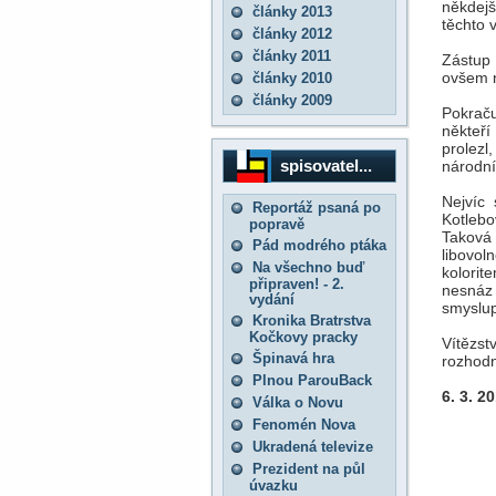
někdej
články 2013
těchto 
články 2012
články 2011
Zástup
ovšem n
články 2010
články 2009
Pokraču
někteří
prolezl
spisovatel...
národní
Nejvíc 
Reportáž psaná po
Kotlebo
popravě
Taková 
Pád modrého ptáka
libovol
Na všechno buď
kolori
připraven! - 2.
nesnáz
vydání
smyslup
Kronika Bratrstva
Kočkovy pracky
Vítězst
Špinavá hra
rozhodn
Plnou ParouBack
6. 3. 2
Válka o Novu
Fenomén Nova
Ukradená televize
Prezident na půl
úvazku