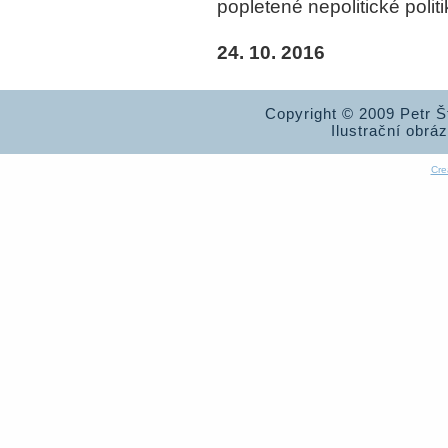
popletené nepolitické politi
24. 10. 2016
Copyright © 2009 Petr 
Ilustrační obrá
Cre