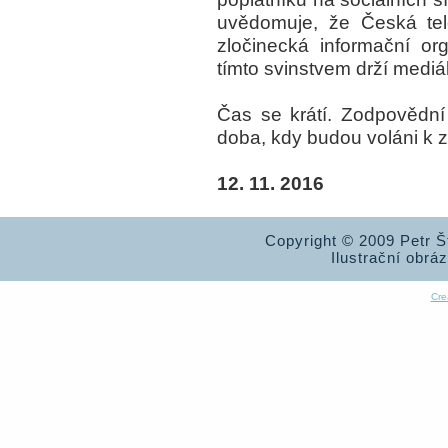
uvědomuje, že Česká tele
zločinecká informační o
tímto svinstvem drží mediá
Čas se krátí. Zodpovědní 
doba, kdy budou voláni k 
12. 11. 2016
Copyright © 2009 Petr 
Ilustrační obrá
Cre