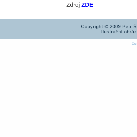
Zdroj
ZDE
Copyright © 2009 Petr 
Ilustrační obrá
Cre