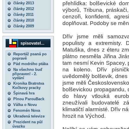
přehlídka: bolševické dom
články 2013
články 2012
výborů, Tribuna, práskači,
články 2011
cenzoři, konfidenti, agres
články 2010
doplňovat. Podoby se mění
články 2009
Dřív jsme měli samozv
populisty a extremisty.
spisovatel...
Matuška, dnes z éteru zmi
Reportáž psaná po
plátno nesměla Jiřina Jir
popravě
tam nesmí Kevin Spacey, pr
Pád modrého ptáka
na koleno. Dřív písničk
Na všechno buď
připraven! - 2.
uvědomělý bolševik, dnes 
vydání
jsme měli Československou 
Kronika Bratrstva
Kočkovy pracky
bolševickou propagandu, 
Špinavá hra
do hlavy vtlouká eurob
Plnou ParouBack
zneužívali budovatelé zá
Válka o Novu
klimatičtí alarmisté. Dřív n
Fenomén Nova
hrozit na Východ.
Ukradená televize
Prezident na půl
úvazku