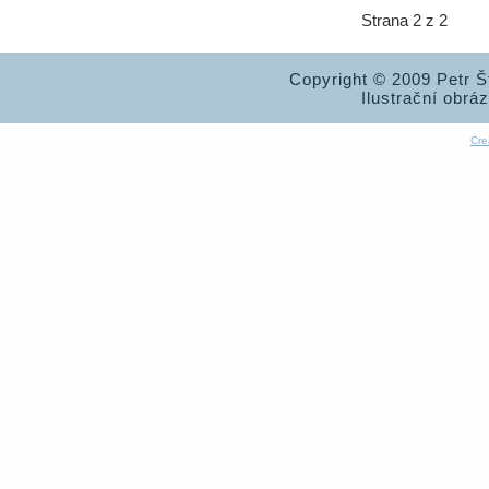
Strana 2 z 2
Copyright © 2009 Petr 
Ilustrační obrá
Cre